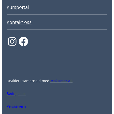
Kursportal
Kontakt oss
Instagram
Facebook
Utviklet i samarbeid med
Maksimer AS
Betingelser
Personvern