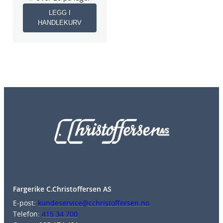
LEGG I
HANDLEKURV
Fargerike C.Christoffersen AS
E-post:
kundeservice@cchristoffersen.no
Telefon:
415 34 700