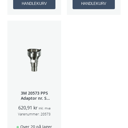
HANDLEKURV
HANDLEKURV
3M 20573 PPS
Adaptor nr. S-
40A (Sata 5000)
620,91
kr
inkl. mva
Varenummer:
20573
Over 20 på lager