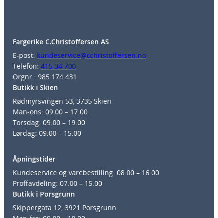
Fargerike C.Christoffersen AS
E-post:
kundeservice@cchristoffersen.no
Telefon:
415 34 700
Orgnr.: 985 174 431
Butikk i Skien
Rødmyrsvingen 53, 3735 Skien
Man-ons: 09.00 – 17.00
Torsdag: 09.00 – 19.00
Lørdag: 09.00 – 15.00
Åpningstider
Kundeservice og varebestilling: 08.00 – 16.00
Proffavdeling: 07.00 – 15.00
Butikk i Porsgrunn
Skippergata 12, 3921 Porsgrunn