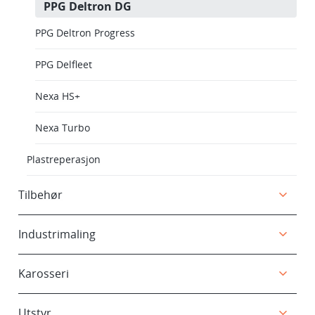
PPG Deltron DG
PPG Deltron Progress
PPG Delfleet
Nexa HS+
Nexa Turbo
Plastreperasjon
Tilbehør
Industrimaling
Karosseri
Utstyr