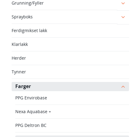
Grunning/Fyller
Sprayboks
Ferdigmikset lakk
Klarlakk
Herder
Tynner
Farger
PPG Envirobase
Nexa Aquabase +
PPG Deltron BC