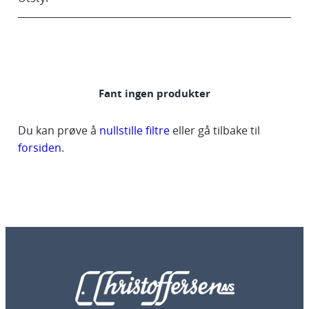
Fant ingen produkter
Du kan prøve å
nullstille filtre
eller gå tilbake til
forsiden
.