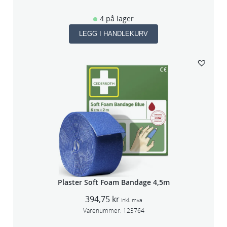
4 på lager
LEGG I HANDLEKURV
Plaster Soft Foam Bandage 4,5m
394,75
kr
inkl. mva
Varenummer:
123764