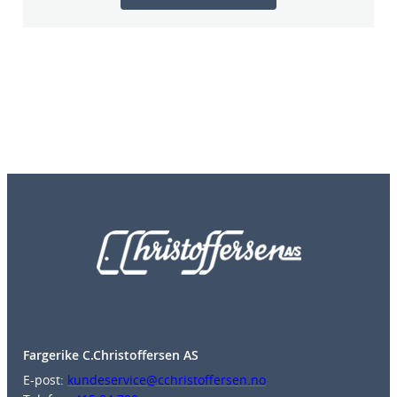
Fargerike C.Christoffersen AS
E-post:
kundeservice@cchristoffersen.no