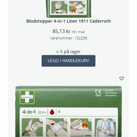
Blodstopper 4-in-1 Liten 1911 Cederroth
85,13
kr
inkl. mva
Varenummer:
132256
5 på lager
LEGG I HANDLEKURV