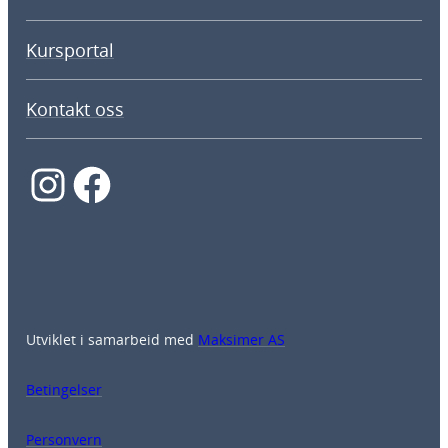
Kursportal
Kontakt oss
Instagram
Facebook
Utviklet i samarbeid med
Maksimer AS
Betingelser
Personvern