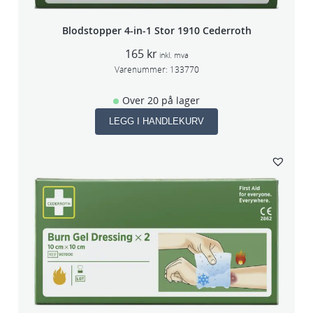
Blodstopper 4-in-1 Stor 1910 Cederroth
165
kr
inkl. mva
Varenummer:
133770
Over 20 på lager
LEGG I HANDLEKURV