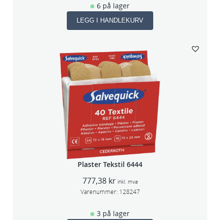
6 på lager
LEGG I HANDLEKURV
Plaster Tekstil 6444
777,38
kr
inkl. mva
Varenummer:
128247
3 på lager