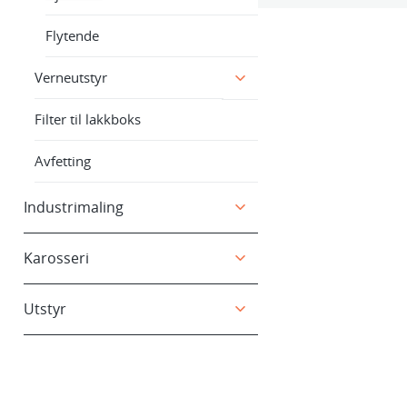
Flytende
Verneutstyr
Filter til lakkboks
Avfetting
Industrimaling
Karosseri
Utstyr