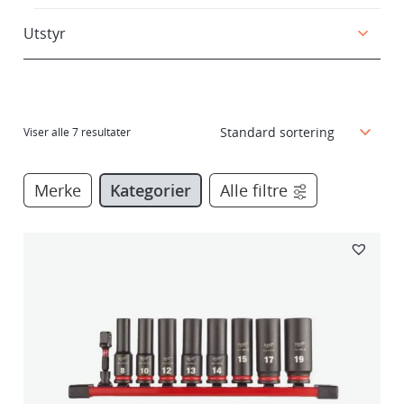
Utstyr
Viser alle 7 resultater
Merke
Kategorier
Alle filtre