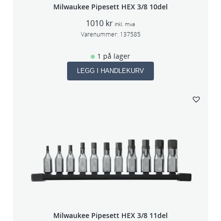
Milwaukee Pipesett HEX 3/8 10del
1010
kr
inkl. mva
Varenummer:
137585
1 på lager
LEGG I HANDLEKURV
Milwaukee Pipesett HEX 3/8 11del