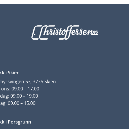
kk i Skien
yrsvingen 53, 3735 Skien
ons: 09.00 – 17.00
dag: 09.00 – 19.00
ag: 09.00 – 15.00
kk i Porsgrunn