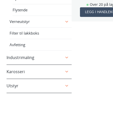
Over 20 på la
Flytende
LEGG I HANDLE
Verneutstyr
Filter til lakkboks
Avfetting
Industrimaling
Karosseri
Utstyr