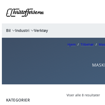
Bil
Industri
Verktøy
Hjem
/
Tilbehør
/
Mas
MASK
Viser alle 8 resultater
KATEGORIER