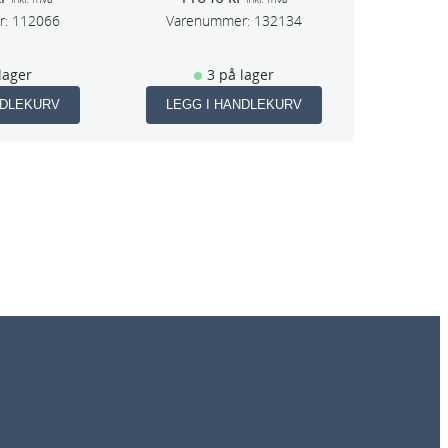
r:
112066
Varenummer:
132134
lager
3 på lager
NDLEKURV
LEGG I HANDLEKURV