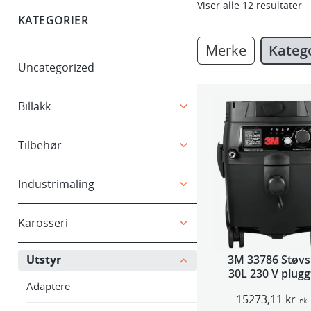
Viser alle 12 resultater
KATEGORIER
Merke
Kateg
Uncategorized
Billakk
Tilbehør
Industrimaling
Karosseri
Utstyr
3M 33786 Støvs
30L 230 V plug
Adaptere
15273,11
kr
inkl