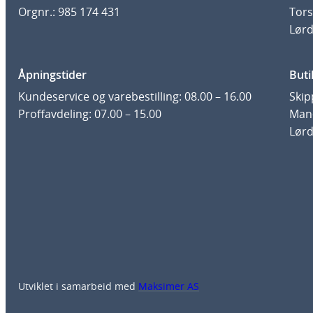
Orgnr.: 985 174 431
Tors
Lørd
Åpningstider
Buti
Kundeservice og varebestilling: 08.00 – 16.00
Skip
Proffavdeling: 07.00 – 15.00
Man-
Lørd
Utviklet i samarbeid med
Maksimer AS