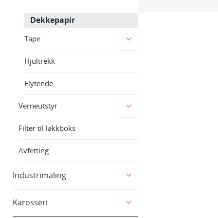
Dekkepapir
Tape
Hjultrekk
Flytende
Verneutstyr
Filter til lakkboks
Avfetting
Industrimaling
Karosseri