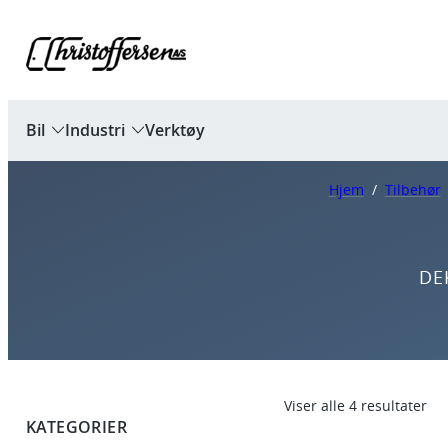
Bil
Industri
Verktøy
Hjem
/
Tilbehør
DE
Viser alle 4 resultater
KATEGORIER