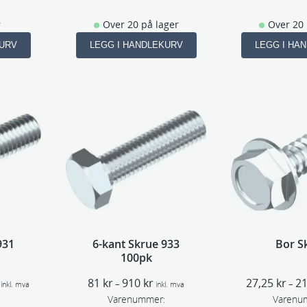
r
Over 20 på lager
Over 20 
KURV
LEGG I HANDLEKURV
LEGG I HA
931
6-kant Skrue 933
Bor S
100pk
P
P
81
kr
910
kr
27,25
kr
2
–
–
inkl. mva
inkl. mva
r
r
Varenummer:
Varenu