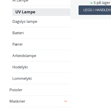
5 på lager
LEGG I HANDLE
UV Lampe
Dagslys lampe
Batteri
Pærer
Arbeidslampe
Hodelykt
Lommelykt
Pistoler
Maskiner