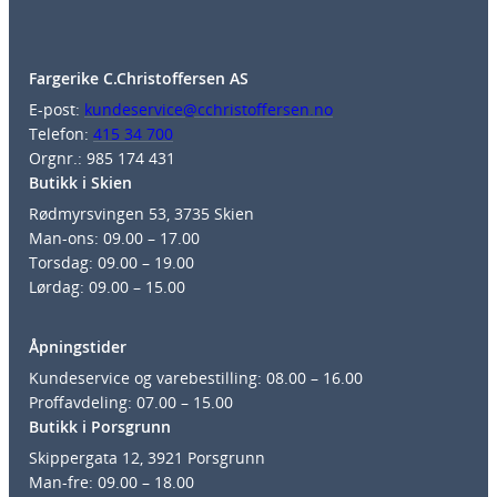
Fargerike C.Christoffersen AS
E-post:
kundeservice@cchristoffersen.no
Telefon:
415 34 700
Orgnr.: 985 174 431
Butikk i Skien
Rødmyrsvingen 53, 3735 Skien
Man-ons: 09.00 – 17.00
Torsdag: 09.00 – 19.00
Lørdag: 09.00 – 15.00
Åpningstider
Kundeservice og varebestilling: 08.00 – 16.00
Proffavdeling: 07.00 – 15.00
Butikk i Porsgrunn
Skippergata 12, 3921 Porsgrunn
Man-fre: 09.00 – 18.00