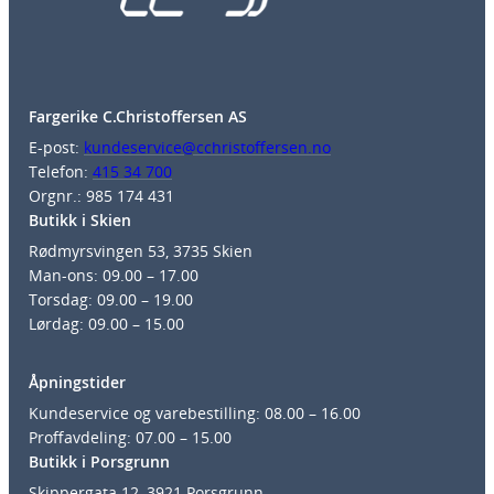
Fargerike C.Christoffersen AS
E-post:
kundeservice@cchristoffersen.no
Telefon:
415 34 700
Orgnr.: 985 174 431
Butikk i Skien
Rødmyrsvingen 53, 3735 Skien
Man-ons: 09.00 – 17.00
Torsdag: 09.00 – 19.00
Lørdag: 09.00 – 15.00
Åpningstider
Kundeservice og varebestilling: 08.00 – 16.00
Proffavdeling: 07.00 – 15.00
Butikk i Porsgrunn
Skippergata 12, 3921 Porsgrunn