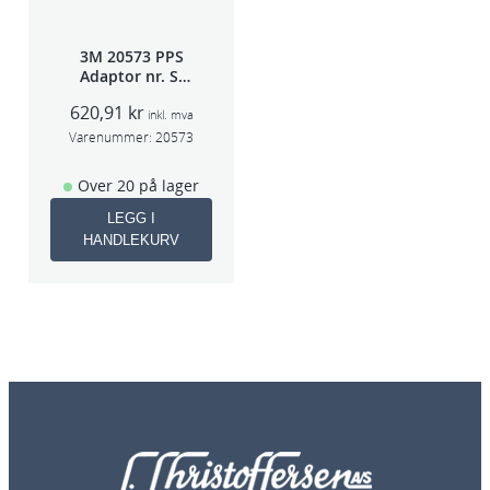
3M 20573 PPS
Adaptor nr. S-
40A (Sata 5000)
620,91
kr
inkl. mva
Varenummer:
20573
Over 20 på lager
LEGG I
HANDLEKURV