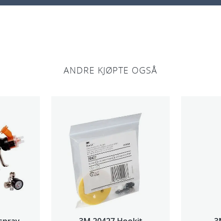
l
ANDRE KJØPTE OGSÅ