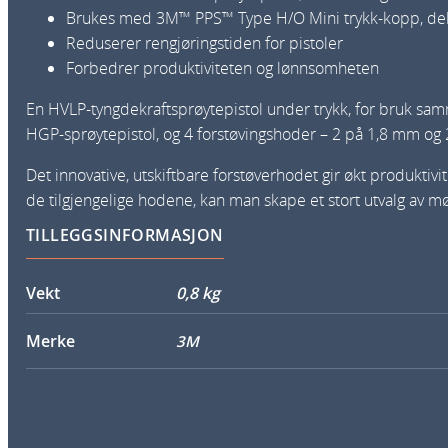
Brukes med 3M™ PPS™ Type H/O Mini trykk-kopp, de
Reduserer rengjøringstiden for pistoler
Forbedrer produktiviteten og lønnsomheten
En HVLP-tyngdekraftsprøytepistol under trykk, for bruk sam
HGP-sprøytepistol, og 4 forstøvingshoder – 2 på 1,8 mm og
Det innovative, utskiftbare forstøverhodet gir økt produ
de tilgjengelige hodene, kan man skape et stort utvalg av 
TILLEGGSINFORMASJON
Vekt
0,8 kg
Merke
3M