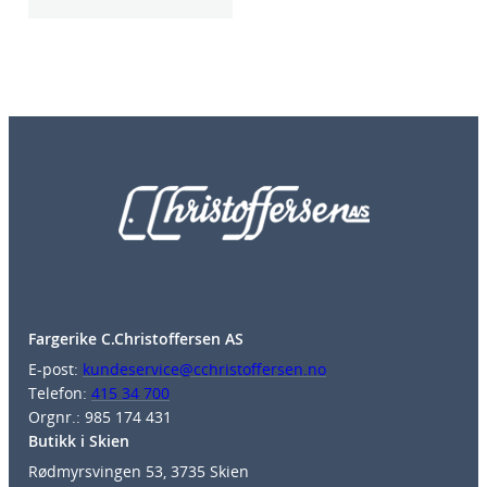
Fargerike C.Christoffersen AS
E-post:
kundeservice@cchristoffersen.no
Telefon:
415 34 700
Orgnr.: 985 174 431
Butikk i Skien
Rødmyrsvingen 53, 3735 Skien