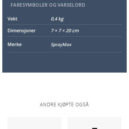
FARESYMBOLER OG VARSELORD
Vekt
0,4 kg
Dimensjoner
7 × 7 × 20 cm
Merke
SprayMax
ANDRE KJØPTE OGSÅ