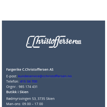
Fargerike C.Christoffersen AS
E-post:
kundeservice@cchristoffersen.no
Telefon:
415 34 700
Orgnr.: 985 174 431
Butikk i Skien
Rødmyrsvingen 53, 3735 Skien
Man-ons: 09.00 – 17.00