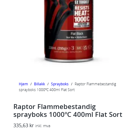
Hjem
/
Billakk
/
Sprayboks
/
Raptor Flammebestandig
sprayboks 1000ºC 400ml Flat Sort
Raptor Flammebestandig
sprayboks 1000ºC 400ml Flat Sort
335,63
kr
inkl. mva