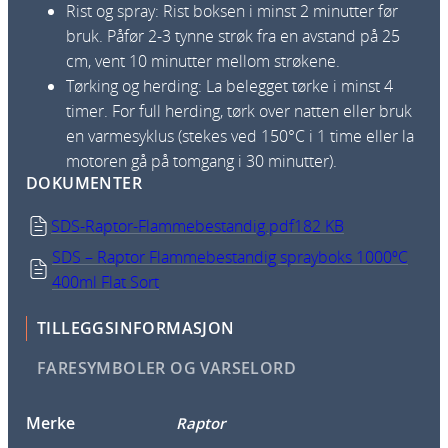
Rist og spray: Rist boksen i minst 2 minutter før
bruk. Påfør 2-3 tynne strøk fra en avstand på 25
cm, vent 10 minutter mellom strøkene.
Tørking og herding: La belegget tørke i minst 4
timer. For full herding, tørk over natten eller bruk
en varmesyklus (stekes ved 150°C i 1 time eller la
motoren gå på tomgang i 30 minutter).
DOKUMENTER
SDS-Raptor-Flammebestandig.pdf
182 KB
SDS – Raptor Flammebestandig sprayboks 1000ºC
400ml Flat Sort
TILLEGGSINFORMASJON
FARESYMBOLER OG VARSELORD
Merke
Raptor