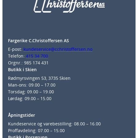
Fargerike C.Christoffersen AS
E-post:
kundeservice@cchristoffersen.no
Telefon:
415 34 700
Orgnr.: 985 174 431
Butikk i Skien
Rødmyrsvingen 53, 3735 Skien
Man-ons: 09.00 – 17.00
Torsdag: 09.00 – 19.00
Lørdag: 09.00 – 15.00
Åpningstider
Kundeservice og varebestilling: 08.00 – 16.00
Proffavdeling: 07.00 – 15.00
Butikk i Porsgrunn