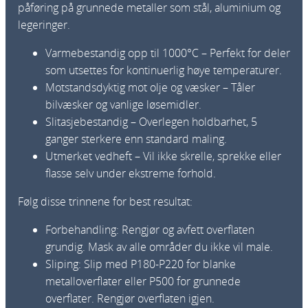
påføring på grunnede metaller som stål, aluminium og
legeringer.
Varmebestandig opp til 1000°C – Perfekt for deler
som utsettes for kontinuerlig høye temperaturer.
Motstandsdyktig mot olje og væsker – Tåler
bilvæsker og vanlige løsemidler.
Slitasjebestandig – Overlegen holdbarhet, 5
ganger sterkere enn standard maling.
Utmerket vedheft – Vil ikke skrelle, sprekke eller
flasse selv under ekstreme forhold.
Følg disse trinnene for best resultat:
Forbehandling: Rengjør og avfett overflaten
grundig. Mask av alle områder du ikke vil male.
Sliping: Slip med P180-P220 for blanke
metalloverflater eller P500 for grunnede
overflater. Rengjør overflaten igjen.