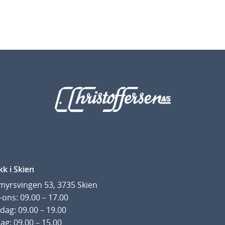
kk i Skien
yrsvingen 53, 3735 Skien
ons: 09.00 – 17.00
dag: 09.00 – 19.00
ag: 09.00 – 15.00