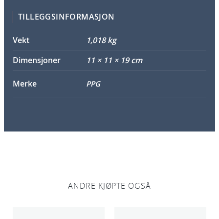
TILLEGGSINFORMASJON
Vekt
1,018 kg
Dimensjoner
11 × 11 × 19 cm
Merke
PPG
ANDRE KJØPTE OGSÅ