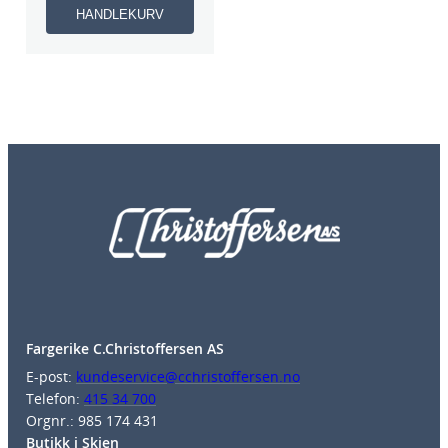
HANDLEKURV
Fargerike C.Christoffersen AS
E-post:
kundeservice@cchristoffersen.no
Telefon:
415 34 700
Orgnr.: 985 174 431
Butikk i Skien