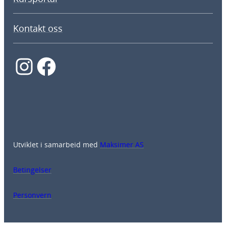
Kontakt oss
Instagram
Facebook
Utviklet i samarbeid med
Maksimer AS
Betingelser
Personvern