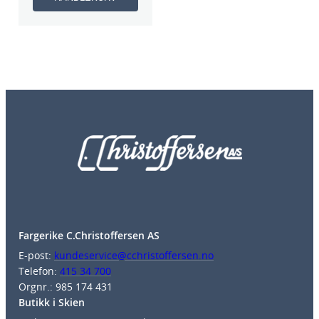
Fargerike C.Christoffersen AS
E-post:
kundeservice@cchristoffersen.no
Telefon:
415 34 700
Orgnr.: 985 174 431
Butikk i Skien