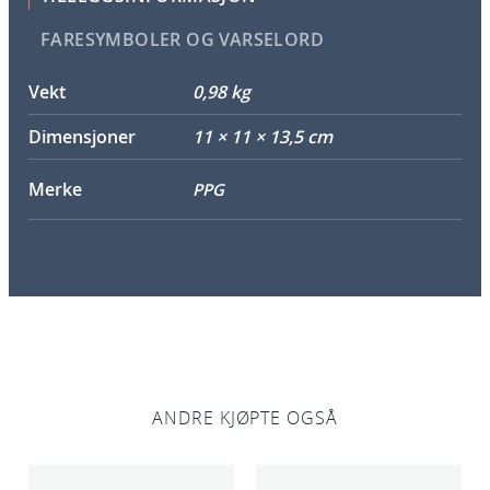
FARESYMBOLER OG VARSELORD
Vekt
0,98 kg
Dimensjoner
11 × 11 × 13,5 cm
Merke
PPG
ANDRE KJØPTE OGSÅ