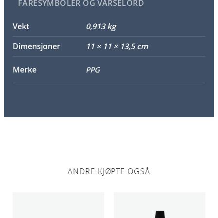
FARESYMBOLER OG VARSELORD
Vekt
0,913 kg
Dimensjoner
11 × 11 × 13,5 cm
Merke
PPG
ANDRE KJØPTE OGSÅ