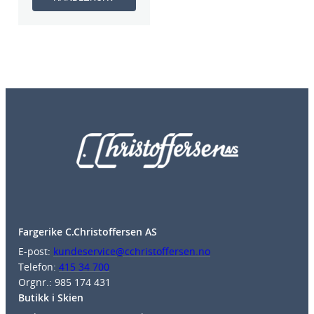
Fargerike C.Christoffersen AS
E-post:
kundeservice@cchristoffersen.no
Telefon:
415 34 700
Orgnr.: 985 174 431
Butikk i Skien