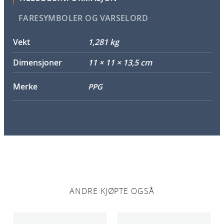
FARESYMBOLER OG VARSELORD
Vekt
1,281 kg
Dimensjoner
11 × 11 × 13,5 cm
Merke
PPG
ANDRE KJØPTE OGSÅ