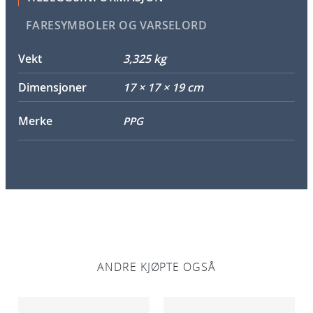
FARESYMBOLER OG VARSELORD
Vekt
3,325 kg
Dimensjoner
17 × 17 × 19 cm
Merke
PPG
ANDRE KJØPTE OGSÅ