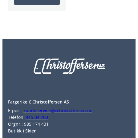
Fargerike C.Christoffersen AS
E-post:
kundeservice@cchristoffersen.no
Telefon:
415 34 700
Orgnr.: 985 174 431
Butikk i Skien