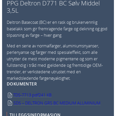
PPG Deltron D771 BC Sølv Middel
3,5L
Deltron Basecoat (BC) er en rask og brukervennlig
baselakk som gir fremragende farge og dekning og god
tilpasning av farge – hver gang.
Med en serie av normalfarger, aluminiumsnyanser,
perlenyanse og farger med spesialeffekt, som alle
utnytter de mest moderne pigmentene og som er
fullstendig i tråd med gjeldende og fremtidige OEM-
trender, er verkstedene utrustet med en
markedsledende fargenøyaktighet.
DOKUMENTER
TDS-7713.pdf
241 KB
SDS – DELTRON GRS BC MEDIUM ALUMINIUM
TILLEGGSINFORMASJON