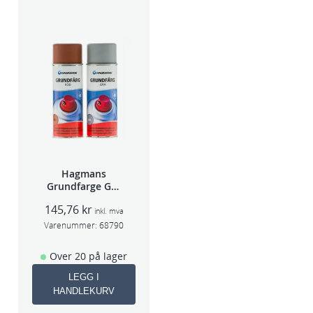
Hagmans
Grundfarge Grå
400ml
145,76
kr
inkl. mva
Varenummer:
68790
Over 20 på lager
LEGG I
HANDLEKURV