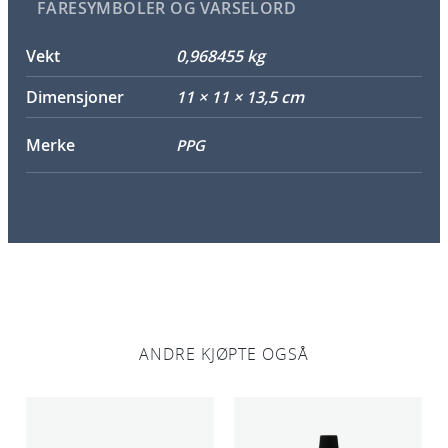
FARESYMBOLER OG VARSELORD
Vekt
0,968455 kg
Dimensjoner
11 × 11 × 13,5 cm
Merke
PPG
ANDRE KJØPTE OGSÅ