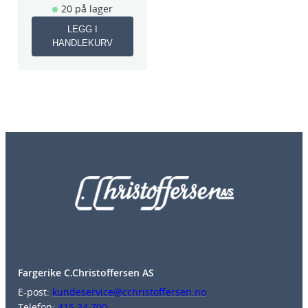
20 på lager
LEGG I
HANDLEKURV
Fargerike C.Christoffersen AS
E-post:
kundeservice@cchristoffersen.no
Telefon:
415 34 700