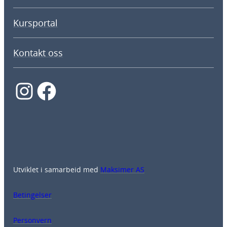
Kursportal
Kontakt oss
Instagram
Facebook
Utviklet i samarbeid med
Maksimer AS
Betingelser
Personvern