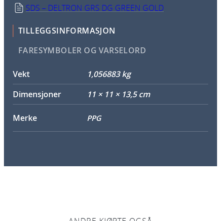
SDS – DELTRON GRS DG GREEN GOLD
TILLEGGSINFORMASJON
FARESYMBOLER OG VARSELORD
Vekt
1,056883 kg
Dimensjoner
11 × 11 × 13,5 cm
Merke
PPG