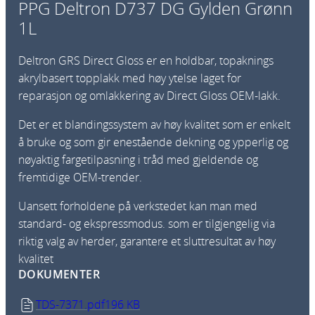
PPG Deltron D737 DG Gylden Grønn
1L
Deltron GRS Direct Gloss er en holdbar, topaknings
akrylbasert topplakk med høy ytelse laget for
reparasjon og omlakkering av Direct Gloss OEM-lakk.
Det er et blandingssystem av høy kvalitet som er enkelt
å bruke og som gir enestående dekning og ypperlig og
nøyaktig fargetilpasning i tråd med gjeldende og
fremtidige OEM-trender.
Uansett forholdene på verkstedet kan man med
standard- og ekspressmodus. som er tilgjengelig via
riktig valg av herder, garantere et sluttresultat av høy
kvalitet
DOKUMENTER
TDS-7371.pdf
196 KB