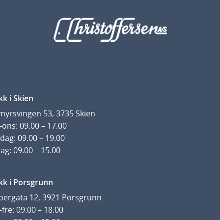
kk i Skien
yrsvingen 53, 3735 Skien
ons: 09.00 – 17.00
dag: 09.00 – 19.00
ag: 09.00 – 15.00
kk i Porsgrunn
pergata 12, 3921 Porsgrunn
fre: 09.00 – 18.00