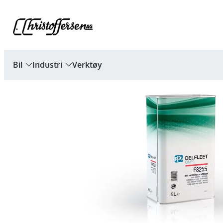
Hopp
til
innhold
Bil
Industri
Verktøy