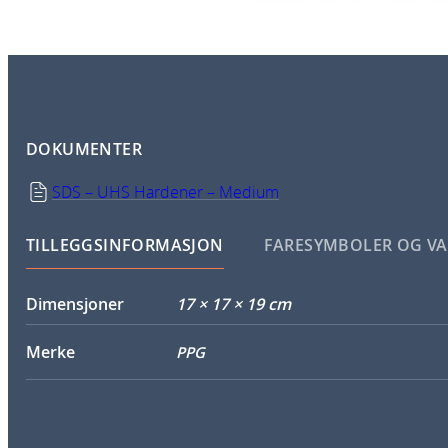
DOKUMENTER
SDS – UHS Hardener – Medium
TILLEGGSINFORMASJON
FARESYMBOLER OG V
Dimensjoner
17 × 17 × 19 cm
Merke
PPG