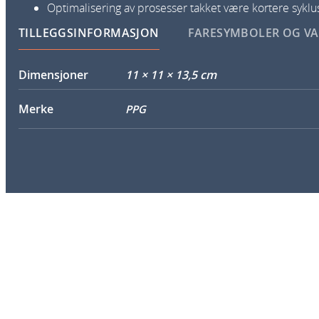
Optimalisering av prosesser takket være kortere syklus
TILLEGGSINFORMASJON
FARESYMBOLER OG V
Dimensjoner
11 × 11 × 13,5 cm
Merke
PPG