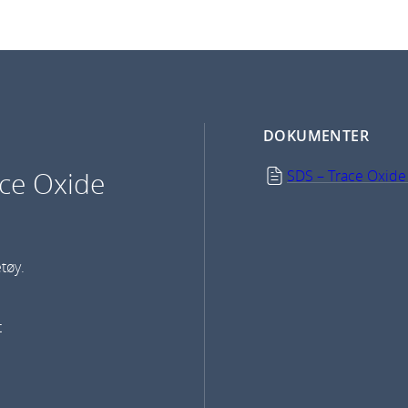
DOKUMENTER
ce Oxide
SDS – Trace Oxide
tøy.
t