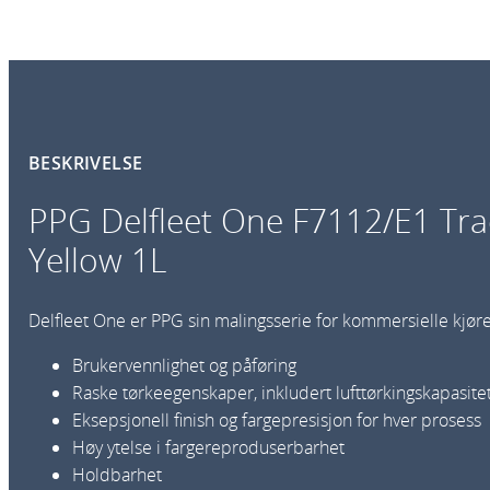
BESKRIVELSE
PPG Delfleet One F7112/E1 Tra
Yellow 1L
Delfleet One er PPG sin malingsserie for kommersielle kjøre
Brukervennlighet og påføring
Raske tørkeegenskaper, inkludert lufttørkingskapasite
Eksepsjonell finish og fargepresisjon for hver prosess
Høy ytelse i fargereproduserbarhet
Holdbarhet