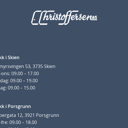
kk i Skien
yrsvingen 53, 3735 Skien
ons: 09.00 – 17.00
dag: 09.00 – 19.00
ag: 09.00 – 15.00
kk i Porsgrunn
pergata 12, 3921 Porsgrunn
fre: 09.00 – 18.00