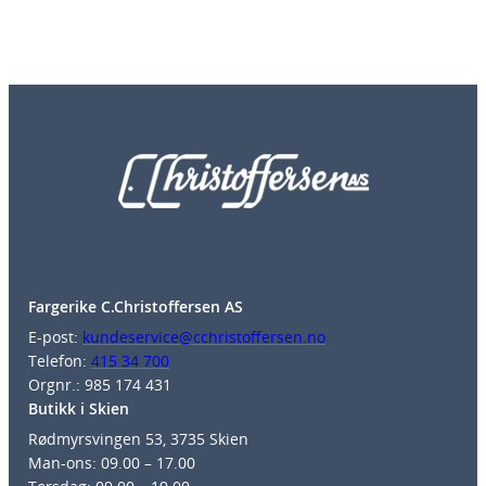
Fargerike C.Christoffersen AS
E-post:
kundeservice@cchristoffersen.no
Telefon:
415 34 700
Orgnr.: 985 174 431
Butikk i Skien
Rødmyrsvingen 53, 3735 Skien
Man-ons: 09.00 – 17.00