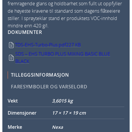
fremragende glans og holdbarhet som fullt ut oppfyller
de høyeste kravene til standard som dagens flåteeiere
stiller. I sprøyteklar stand er produktets VOC-innhold
mindre enn 420 g/l.
DOKUMENTER
TDS-EHS-Turbo-Plus.pdf
227 KB
SDS – EHS TURBO PLUS MIXING BASIC BLUE
BLACK
TILLEGGSINFORMASJON
FARESYMBOLER OG VARSELORD
Vekt
3,6015 kg
Dimensjoner
17 × 17 × 19 cm
Merke
Nexa