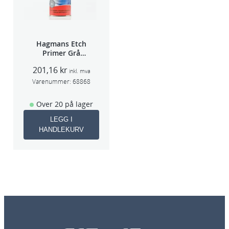
Hagmans Etch
Primer Grå
400ml
201,16
kr
inkl. mva
Varenummer:
68868
Over 20 på lager
LEGG I
HANDLEKURV