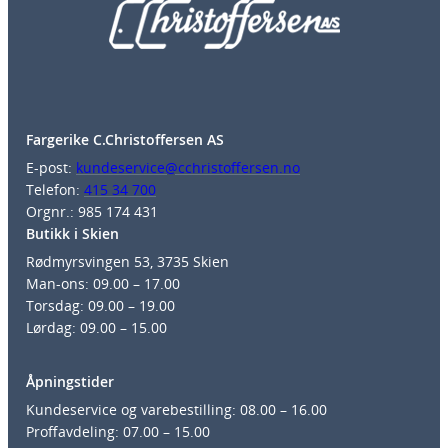
Fargerike C.Christoffersen AS
E-post:
kundeservice@cchristoffersen.no
Telefon:
415 34 700
Orgnr.: 985 174 431
Butikk i Skien
Rødmyrsvingen 53, 3735 Skien
Man-ons: 09.00 – 17.00
Torsdag: 09.00 – 19.00
Lørdag: 09.00 – 15.00
Åpningstider
Kundeservice og varebestilling: 08.00 – 16.00
Proffavdeling: 07.00 – 15.00