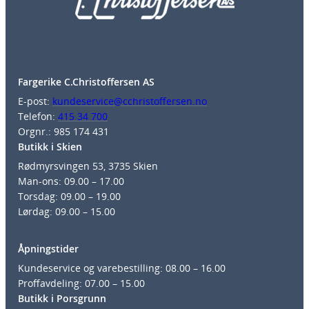
Fargerike C.Christoffersen AS
E-post:
kundeservice@cchristoffersen.no
Telefon:
415 34 700
Orgnr.: 985 174 431
Butikk i Skien
Rødmyrsvingen 53, 3735 Skien
Man-ons: 09.00 – 17.00
Torsdag: 09.00 – 19.00
Lørdag: 09.00 – 15.00
Åpningstider
Kundeservice og varebestilling: 08.00 – 16.00
Proffavdeling: 07.00 – 15.00
Butikk i Porsgrunn