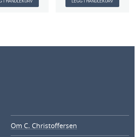
G I HANDLEKURV
LEGG I HANDLEKURV
Om C. Christoffersen