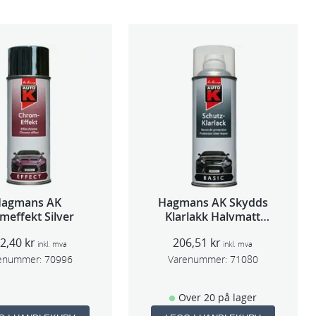
Hagmans AK
Hagmans AK Skydds
meffekt Silver
Klarlakk Halvmatt
400ml
92,40
kr
206,51
kr
inkl. mva
inkl. mva
enummer:
70996
Varenummer:
71080
Over 20 på lager