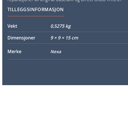
TILLEGGSINFORMASJON
Vekt
0,5275 kg
Dimensjoner
9 × 9 × 15 cm
Merke
Nexa