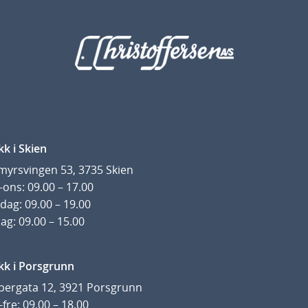
kk i Skien
yrsvingen 53, 3735 Skien
ons: 09.00 – 17.00
dag: 09.00 – 19.00
ag: 09.00 – 15.00
kk i Porsgrunn
pergata 12, 3921 Porsgrunn
fre: 09.00 – 18.00