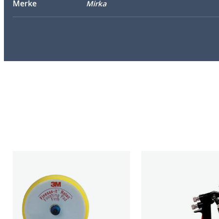
Merke
Mirka