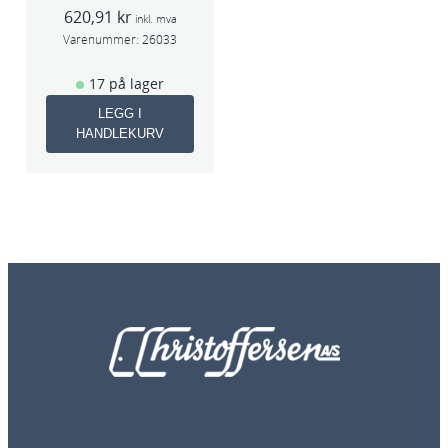
(Devilbiss)
620,91
kr
inkl. mva
Varenummer:
26033
17 på lager
LEGG I
HANDLEKURV