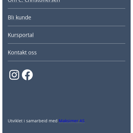
Bli kunde
Kursportal
Kontakt oss
Instagram
Facebook
Utviklet i samarbeid med
Maksimer AS