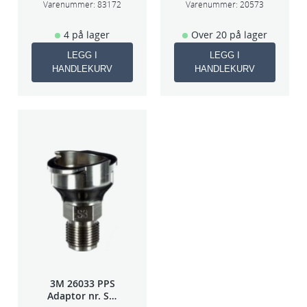
Varenummer:
83172
Varenummer:
20573
4 på lager
Over 20 på lager
LEGG I
LEGG I
HANDLEKURV
HANDLEKURV
3M 26033 PPS
Adaptor nr. S-3