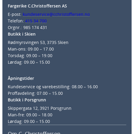
Fargerike C.Christoffersen AS
E-post:
kundeservice@cchristoffersen.no
Telefon:
415 34 700
Orgnr.: 985 174 431
Butikk i Skien
Rødmyrsvingen 53, 3735 Skien
Man-ons: 09.00 – 17.00
Torsdag: 09.00 – 19.00
Lørdag: 09.00 – 15.00
Åpningstider
Kundeservice og varebestilling: 08.00 – 16.00
Proffavdeling: 07.00 – 15.00
Butikk i Porsgrunn
Skippergata 12, 3921 Porsgrunn
Man-fre: 09.00 – 18.00
Lørdag: 09.00 – 15.00
Om C. Christoffersen