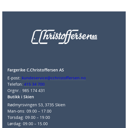
Fargerike C.Christoffersen AS
E-post:
kundeservice@cchristoffersen.no
Telefon:
415 34 700
Orgnr.: 985 174 431
Butikk i Skien
Rødmyrsvingen 53, 3735 Skien
Man-ons: 09.00 – 17.00
Torsdag: 09.00 – 19.00
Lørdag: 09.00 – 15.00