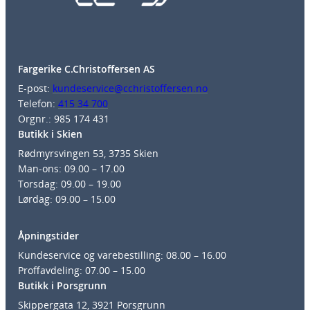
Fargerike C.Christoffersen AS
E-post:
kundeservice@cchristoffersen.no
Telefon:
415 34 700
Orgnr.: 985 174 431
Butikk i Skien
Rødmyrsvingen 53, 3735 Skien
Man-ons: 09.00 – 17.00
Torsdag: 09.00 – 19.00
Lørdag: 09.00 – 15.00
Åpningstider
Kundeservice og varebestilling: 08.00 – 16.00
Proffavdeling: 07.00 – 15.00
Butikk i Porsgrunn
Skippergata 12, 3921 Porsgrunn