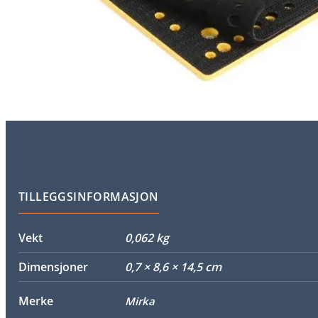
TILLEGGSINFORMASJON
Vekt
0,062 kg
Dimensjoner
0,7 × 8,6 × 14,5 cm
Merke
Mirka