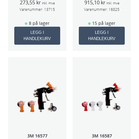
273,55
kr
915,10
kr
inkl. mva
inkl. mva
Varenummer:
13715
Varenummer:
16025
8 på lager
15 på lager
LEGG I
LEGG I
HANDLEKURV
HANDLEKURV
3M 16577
3M 16587