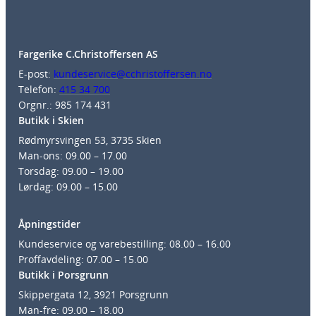
Fargerike C.Christoffersen AS
E-post:
kundeservice@cchristoffersen.no
Telefon:
415 34 700
Orgnr.: 985 174 431
Butikk i Skien
Rødmyrsvingen 53, 3735 Skien
Man-ons: 09.00 – 17.00
Torsdag: 09.00 – 19.00
Lørdag: 09.00 – 15.00
Åpningstider
Kundeservice og varebestilling: 08.00 – 16.00
Proffavdeling: 07.00 – 15.00
Butikk i Porsgrunn
Skippergata 12, 3921 Porsgrunn
Man-fre: 09.00 – 18.00