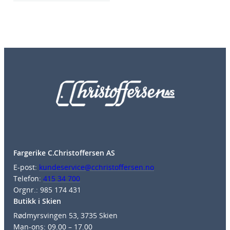
Fargerike C.Christoffersen AS
E-post:
kundeservice@cchristoffersen.no
Telefon:
415 34 700
Orgnr.: 985 174 431
Butikk i Skien
Rødmyrsvingen 53, 3735 Skien
Man-ons: 09.00 – 17.00