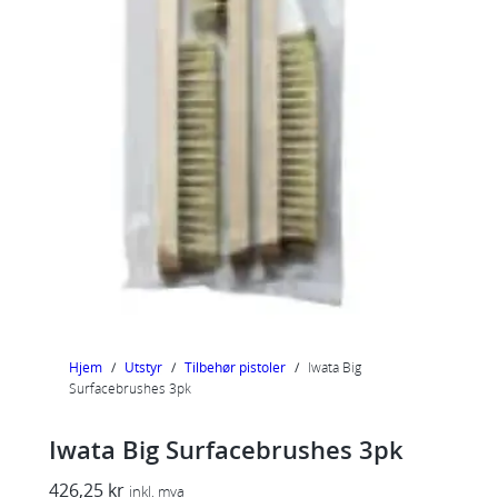
Hjem
/
Utstyr
/
Tilbehør pistoler
/
Iwata Big
Surfacebrushes 3pk
Iwata Big Surfacebrushes 3pk
426,25
kr
inkl. mva