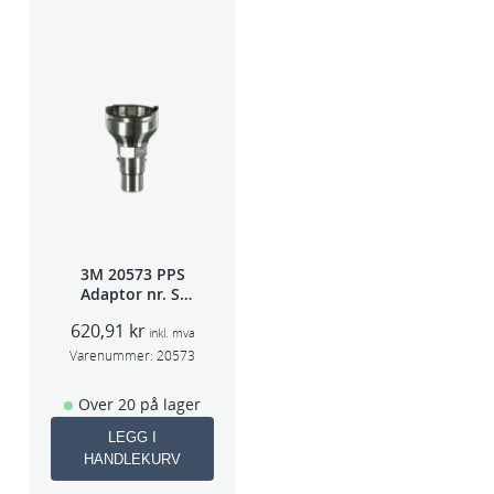
3M 20573 PPS
Adaptor nr. S-
40A (Sata 5000)
620,91
kr
inkl. mva
Varenummer:
20573
Over 20 på lager
LEGG I
HANDLEKURV