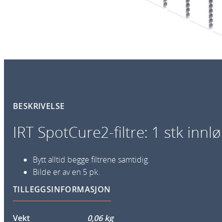
BESKRIVELSE
IRT SpotCure2-filtre: 1 stk innl
Bytt alltid begge filtrene samtidig.
Bilde er av en 5 pk.
TILLEGGSINFORMASJON
Vekt
0,06 kg