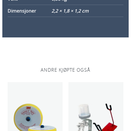
Dimensjoner
2,2 × 1,8 × 1,2 cm
ANDRE KJØPTE OGSÅ