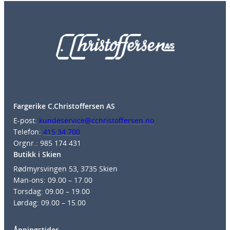
Fargerike C.Christoffersen AS
E-post:
kundeservice@cchristoffersen.no
Telefon:
415 34 700
Orgnr.: 985 174 431
Butikk i Skien
Rødmyrsvingen 53, 3735 Skien
Man-ons: 09.00 – 17.00
Torsdag: 09.00 – 19.00
Lørdag: 09.00 – 15.00
Åpningstider