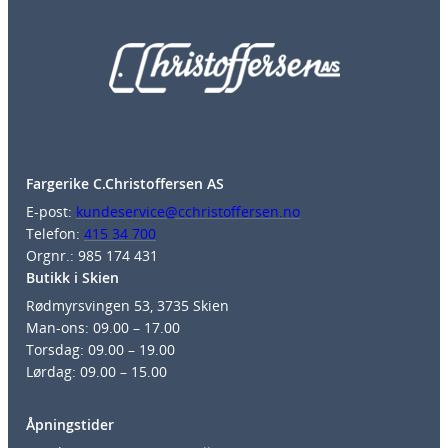
Fargerike C.Christoffersen AS
E-post:
kundeservice@cchristoffersen.no
Telefon:
415 34 700
Orgnr.: 985 174 431
Butikk i Skien
Rødmyrsvingen 53, 3735 Skien
Man-ons: 09.00 – 17.00
Torsdag: 09.00 – 19.00
Lørdag: 09.00 – 15.00
Åpningstider