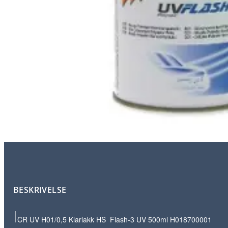
BESKRIVELSE
I
CR UV H01/0,5 Klarlakk HS Flash-3 UV 500ml H018700001