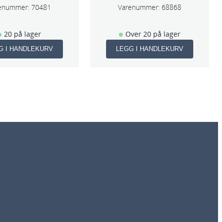
enummer:
70481
Varenummer:
68868
20 på lager
Over 20 på lager
G I HANDLEKURV
LEGG I HANDLEKURV