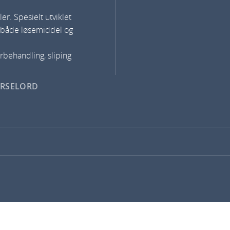
ler.
Spesielt utviklet
, både løsemiddel og
rbehandling, sliping
ARSELORD