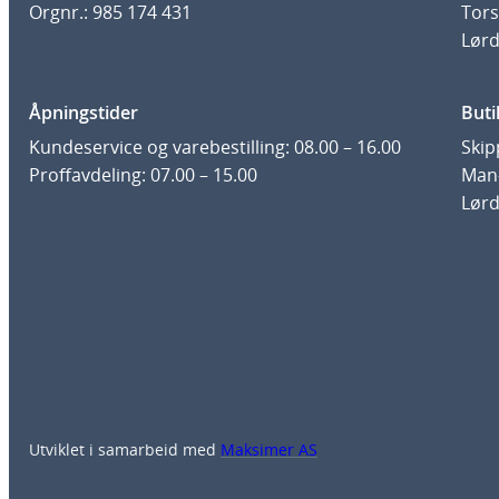
Orgnr.: 985 174 431
Tors
Lørd
Åpningstider
Buti
Kundeservice og varebestilling: 08.00 – 16.00
Skip
Proffavdeling: 07.00 – 15.00
Man-
Lørd
Utviklet i samarbeid med
Maksimer AS