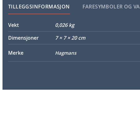
TILLEGGSINFORMASJON
FARESYMBOLER OG V
Vekt
0,026 kg
Dimensjoner
7 × 7 × 20 cm
Merke
Hagmans