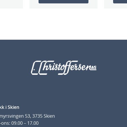
kk i Skien
yrsvingen 53, 3735 Skien
ons: 09.00 – 17.00