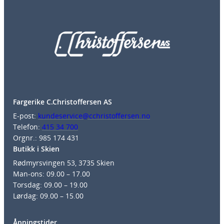
Fargerike C.Christoffersen AS
E-post:
kundeservice@cchristoffersen.no
Telefon:
415 34 700
Orgnr.: 985 174 431
Butikk i Skien
Rødmyrsvingen 53, 3735 Skien
Man-ons: 09.00 – 17.00
Torsdag: 09.00 – 19.00
Lørdag: 09.00 – 15.00
Åpningstider