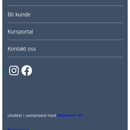
Bli kunde
Kursportal
Kontakt oss
Instagram
Facebook
Utviklet i samarbeid med
Maksimer AS
Betingelser