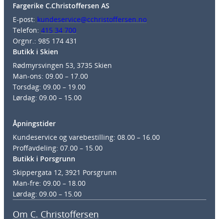
Fargerike C.Christoffersen AS
E-post:
kundeservice@cchristoffersen.no
Telefon:
415 34 700
Orgnr.: 985 174 431
Butikk i Skien
Rødmyrsvingen 53, 3735 Skien
Man-ons: 09.00 – 17.00
Torsdag: 09.00 – 19.00
Lørdag: 09.00 – 15.00
Åpningstider
Kundeservice og varebestilling: 08.00 – 16.00
Proffavdeling: 07.00 – 15.00
Butikk i Porsgrunn
Skippergata 12, 3921 Porsgrunn
Man-fre: 09.00 – 18.00
Lørdag: 09.00 – 15.00
Om C. Christoffersen