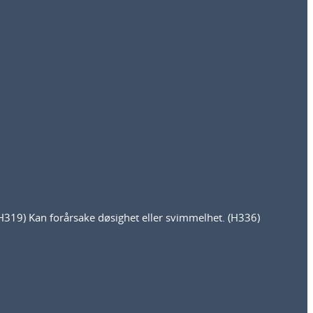
(H319) Kan forårsake døsighet eller svimmelhet. (H336)