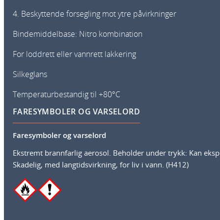
4. Beskyttende forsegling mot ytre påvirkninger
Bindemiddelbase: Nitro kombination
For loddrett eller vannrett lakkering
Silkeglans
Temperaturbestandig til +80°C
FARESYMBOLER OG VARSELORD
Faresymboler og varselord
Ekstremt brannfarlig aerosol. Beholder under trykk: Kan eksp
Skadelig, med langtidsvirkning, for liv i vann. (H412)