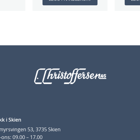
kk i Skien
yrsvingen 53, 3735 Skien
ons: 09.00 – 17.00