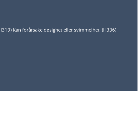
(H319) Kan forårsake døsighet eller svimmelhet. (H336)