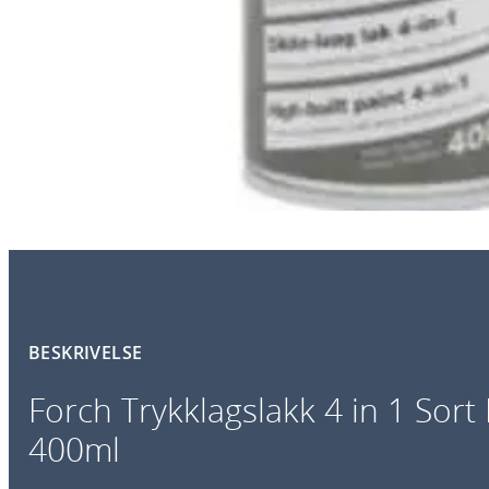
BESKRIVELSE
Forch Trykklagslakk 4 in 1 Sor
400ml