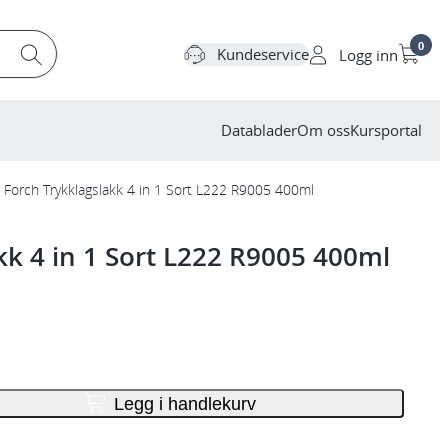
0
Kundeservice
Logg inn
Datablader
Om oss
Kursportal
Forch Trykklagslakk 4 in 1 Sort L222 R9005 400ml
kk 4 in 1 Sort L222 R9005 400ml
Legg i handlekurv