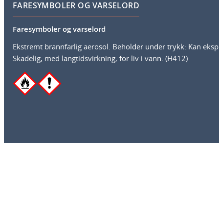
FARESYMBOLER OG VARSELORD
Faresymboler og varselord
Ekstremt brannfarlig aerosol. Beholder under trykk: Kan eksp
Skadelig, med langtidsvirkning, for liv i vann. (H412)