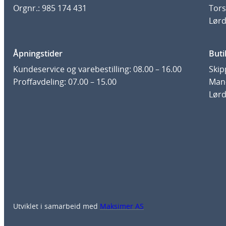
Orgnr.: 985 174 431
Tors
Lørd
Åpningstider
Buti
Kundeservice og varebestilling: 08.00 – 16.00
Skip
Proffavdeling: 07.00 – 15.00
Man-
Lørd
Utviklet i samarbeid med
Maksimer AS