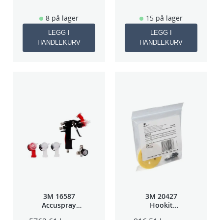
8 på lager
15 på lager
LEGG I
LEGG I
HANDLEKURV
HANDLEKURV
3M 16587
3M 20427
Accuspray
Hookit
Spray gun kit
Bakplate for