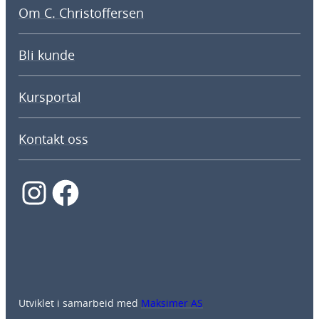
Om C. Christoffersen
Bli kunde
Kursportal
Kontakt oss
Instagram
Facebook
Utviklet i samarbeid med
Maksimer AS