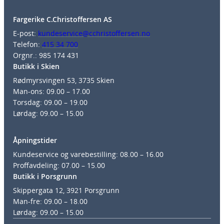
Fargerike C.Christoffersen AS
E-post:
kundeservice@cchristoffersen.no
Telefon:
415 34 700
Orgnr.: 985 174 431
Butikk i Skien
Rødmyrsvingen 53, 3735 Skien
Man-ons: 09.00 – 17.00
Torsdag: 09.00 – 19.00
Lørdag: 09.00 – 15.00
Åpningstider
Kundeservice og varebestilling: 08.00 – 16.00
Proffavdeling: 07.00 – 15.00
Butikk i Porsgrunn
Skippergata 12, 3921 Porsgrunn
Man-fre: 09.00 – 18.00
Lørdag: 09.00 – 15.00